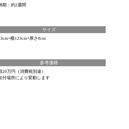
納期：約2週間
サイズ
3cm×横123cm×厚さ8cm
参考価格
額20万円（消費税別途）
取付場所により変動します