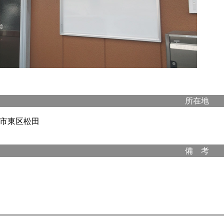
所在地
市東区松田
備 考