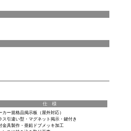
仕 様
ーカー規格品掲示板（屋外対応）
ラス引違い型・マグネット掲示・鍵付き
付金具製作・亜鉛ドブメッキ加工