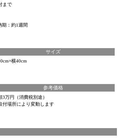
付まで
納期：約1週間
サイズ
0cm×横40cm
参考価格
額3万円（消費税別途）
取付場所により変動します