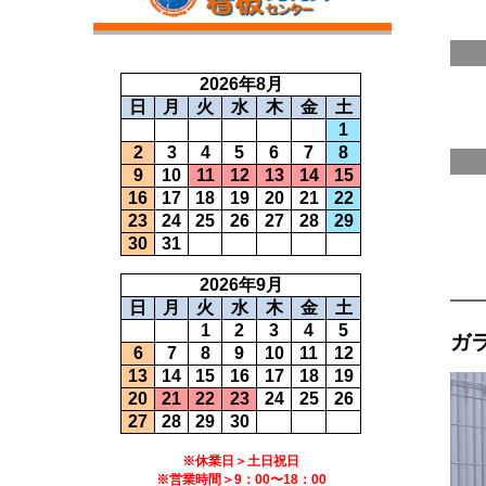
2026年8月
日
月
火
水
木
金
土
1
2
3
4
5
6
7
8
9
10
11
12
13
14
15
16
17
18
19
20
21
22
23
24
25
26
27
28
29
30
31
2026年9月
日
月
火
水
木
金
土
1
2
3
4
5
ガ
6
7
8
9
10
11
12
13
14
15
16
17
18
19
20
21
22
23
24
25
26
27
28
29
30
※休業日＞土日祝日
※営業時間＞9：00〜18：00