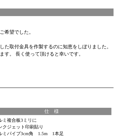
ご希望でした。
した取付金具を作製するのに知恵をしぼりました。
ます。 長く使って頂けると幸いです。
仕 様
ルミ複合板3ミリに
ンクジェット印刷貼り
ルミパイプ3cm角 1.5m 1本足