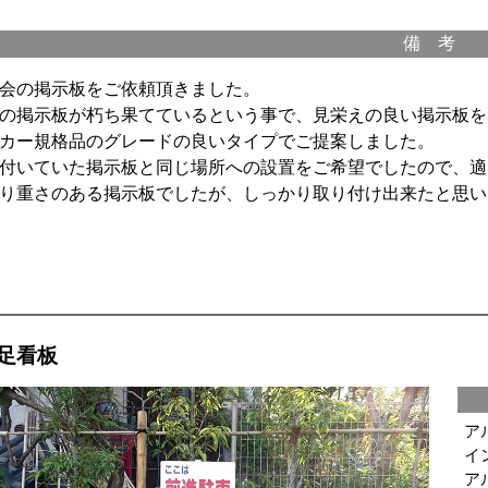
備 考
会の掲示板をご依頼頂きました。
の掲示板が朽ち果てているという事で、見栄えの良い掲示板を
カー規格品のグレードの良いタイプでご提案しました。
付いていた掲示板と同じ場所への設置をご希望でしたので、適
り重さのある掲示板でしたが、しっかり取り付け出来たと思い
本足看板
ア
イ
ア