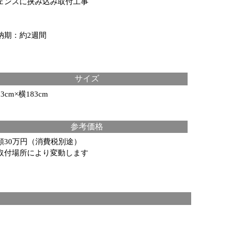
ェンスに挟み込み取付工事
納期：約2週間
サイズ
3cm×横183cm
参考価格
額30万円（消費税別途）
取付場所により変動します