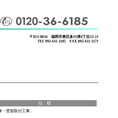
〒813-0034 福岡市東区多の津4丁目23-21
TEL 092-611-1185 FAX 092-611-1171
仕 様
体・壁面取付工事。