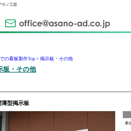
アサノ工芸
での看板製作Top
掲示板・その他
示板・その他
閉薄型掲示板
本