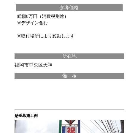
参考価格
総額8万円（消費税別途）
※デザイン含む
※取付場所により変動します
所在地
福岡市中央区天神
備 考
懸垂幕施工例