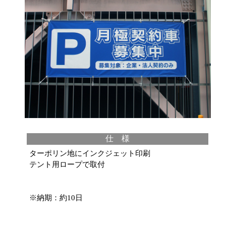
仕 様
ターポリン地にインクジェット印刷
テント用ロープで取付
※納期：約10日