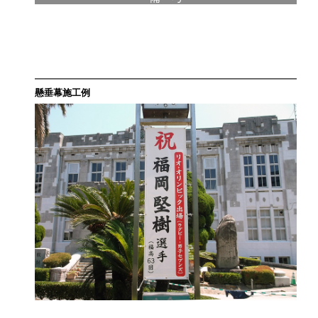
懸垂幕施工例