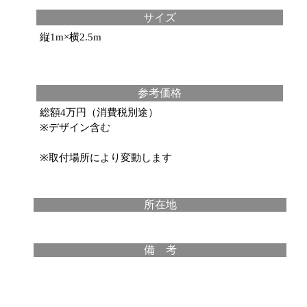
サイズ
縦1m×横2.5m
参考価格
総額4万円（消費税別途）
※デザイン含む
※取付場所により変動します
所在地
備 考