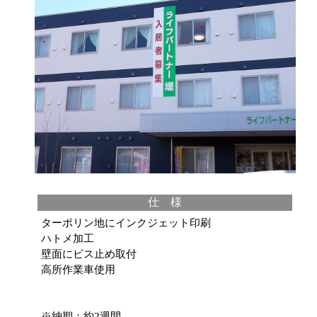
仕 様
ターポリン地にインクジェット印刷
ハトメ加工
壁面にビス止め取付
高所作業車使用
※納期：約2週間