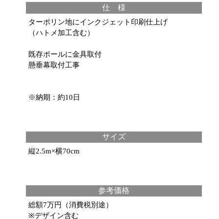
仕 様
ターポリン地にインクジェット印刷仕上げ
（ハトメ加工含む）
既存ポールに金具取付
懸垂幕取付工事
※納期：約10日
サイズ
縦2.5m×横70cm
参考価格
総額7万円（消費税別途）
※デザイン含む