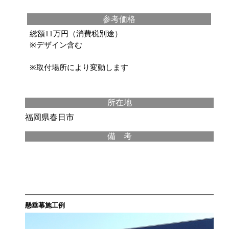
参考価格
総額11万円（消費税別途）
※デザイン含む
※取付場所により変動します
所在地
福岡県春日市
備 考
懸垂幕施工例