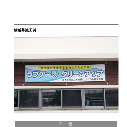
横断幕施工例
仕 様