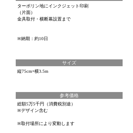
ターポリン地にインクジェット印刷
（片面）
金具取付・横断幕設置まで
※納期：約10日
サイズ
縦75cm×横3.5m
参考価格
総額5万5千円（消費税別途）
※デザイン含む
※取付場所により変動します