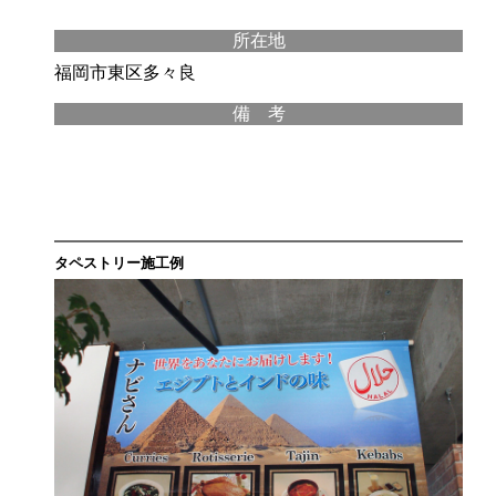
所在地
福岡市東区多々良
備 考
タペストリー施工例