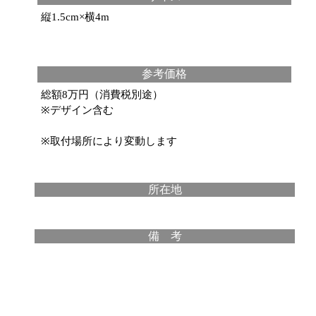
縦1.5cm×横4m
参考価格
総額8万円（消費税別途）
※デザイン含む
※取付場所により変動します
所在地
備 考