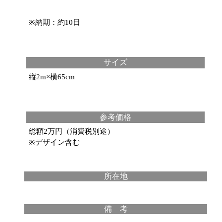
※納期：約10日
サイズ
縦2m×横65cm
参考価格
総額2万円（消費税別途）
※デザイン含む
所在地
備 考