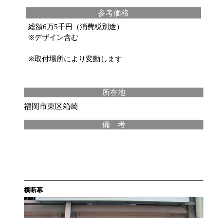
参考価格
総額6万5千円（消費税別途）
※デザイン含む
※取付場所により変動します
所在地
福岡市東区箱崎
備 考
横断幕