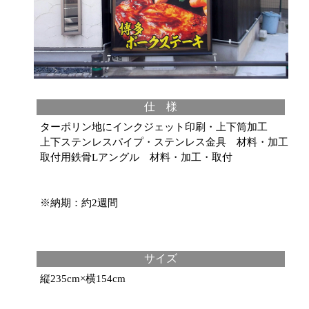
仕 様
ターポリン地にインクジェット印刷・上下筒加工
上下ステンレスパイプ・ステンレス金具 材料・加工
取付用鉄骨Lアングル 材料・加工・取付
※納期：約2週間
サイズ
縦235cm×横154cm