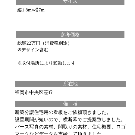
サイズ
縦1.8m×横7m
参考価格
総額22万円（消費税別途）
※デザイン含む
※取付場所により変動します
所在地
福岡市中央区笹丘
備 考
新築分譲住宅用の看板をご依頼頂きました。
設置期間が短いので、横断幕でご提案致しました。
パース写真の素材、間取りの素材、住宅概要、ロゴ
マークなどデータを支給して頂きました。