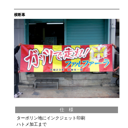
横断幕
仕 様
ターポリン地にインクジェット印刷
ハトメ加工まで