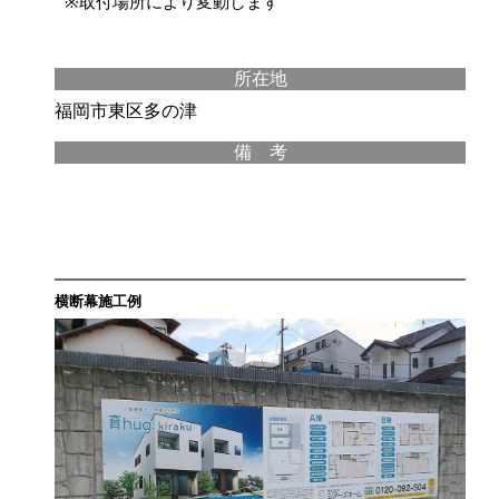
※取付場所により変動します
所在地
福岡市東区多の津
備 考
横断幕施工例