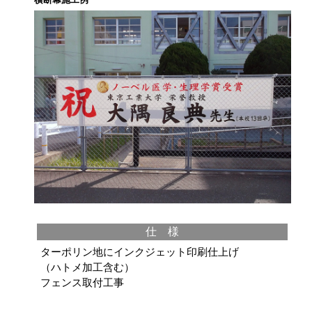
横断幕施工例
仕 様
ターポリン地にインクジェット印刷仕上げ
（ハトメ加工含む）
フェンス取付工事