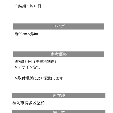
※納期：約10日
サイズ
縦90cm×横4m
参考価格
総額5万円（消費税別途）
※デザイン含む
※取付場所により変動します
所在地
福岡市博多区堅粕
備 考