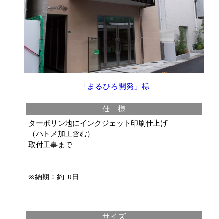
「まるひろ開発」様
仕 様
ターポリン地にインクジェット印刷仕上げ
（ハトメ加工含む）
取付工事まで
※納期：約10日
サイズ