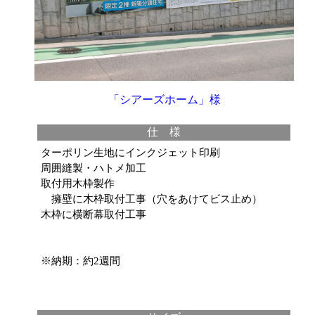
「シアーズホーム」様
仕 様
ターポリン生地にインクジェット印刷
周囲縫製・ハトメ加工
取付用木枠製作
擁壁に木枠取付工事（穴をあけてビス止め）
木枠に横断幕取付工事
※納期：約2週間