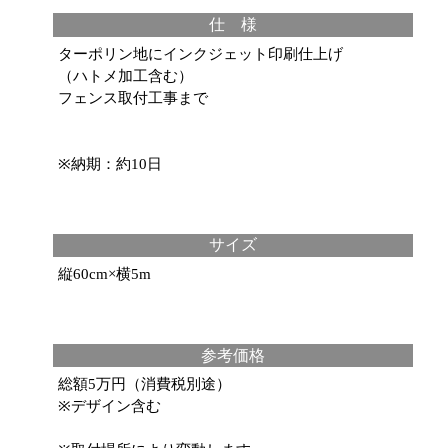
仕 様
ターポリン地にインクジェット印刷仕上げ
（ハトメ加工含む）
フェンス取付工事まで
※納期：約10日
サイズ
縦60cm×横5m
参考価格
総額5万円（消費税別途）
※デザイン含む