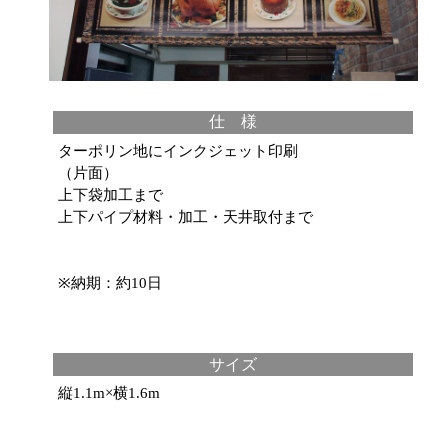
仕 様
ターポリン地にインクジェット印刷
（片面）
上下袋加工まで
上下パイプ材料・加工・天井取付まで
※納期：約10日
サイズ
縦1.1m×横1.6m