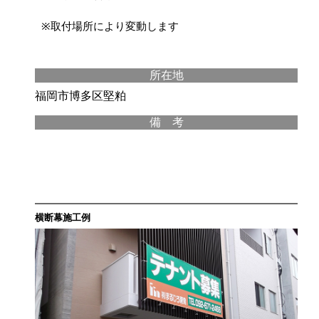
※取付場所により変動します
所在地
福岡市博多区堅粕
備 考
横断幕施工例