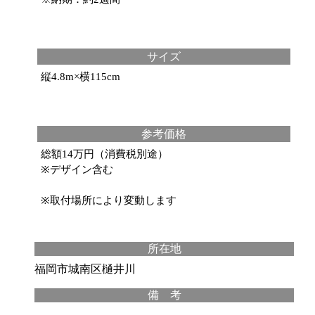
サイズ
縦4.8m×横115cm
参考価格
総額14万円（消費税別途）
※デザイン含む
※取付場所により変動します
所在地
福岡市城南区樋井川
備 考