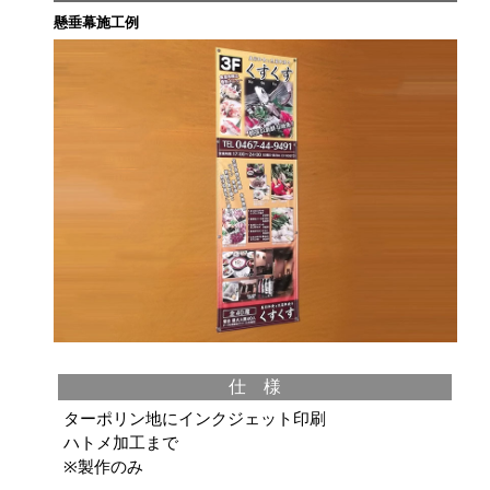
懸垂幕施工例
仕 様
ターポリン地にインクジェット印刷
ハトメ加工まで
※製作のみ